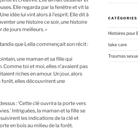
ses. Elle regarda par la fenêtre et vit la
ne idée lui vint alors à l’esprit. Elle dit à
CATÉGORIES
venter une histoire ce soir, une histoire
 de jours meilleurs. »
Histoires pour 
andis que Leïla commençait son récit :
take care
Traumas sexue
 lointain, une maman et sa fille qui
. Comme toi et moi, elles n’avaient pas
taient riches en amour. Un jour, alors
 forêt, elles découvrirent une
essus : ‘Cette clé ouvrira la porte vers
ies.’ Intriguées, la maman et la fille se
suivirent les indications de la clé et
rte en bois au milieu de la forêt.