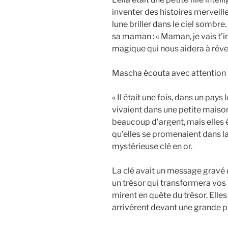
inventer des histoires merveilleu
lune briller dans le ciel sombre. U
sa maman : « Maman, je vais t’in
magique qui nous aidera à rêver
Mascha écouta avec attention t
« Il était une fois, dans un pays
vivaient dans une petite maison
beaucoup d’argent, mais elles é
qu’elles se promenaient dans la
mystérieuse clé en or.
La clé avait un message gravé d
un trésor qui transformera vos v
mirent en quête du trésor. Elles 
arrivèrent devant une grande po