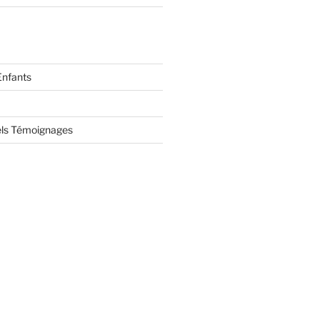
Enfants
ls Témoignages